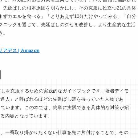
、先延ばしの根本原因を明らかにし、その克服に役立つ21の具体
まずカエルを食べる」「とりあえず10分だけやってみる」「自分
クニックを通じて、先延ばしのグセを改善し、より生産的な生活
う。
デス | Amazon
ばしを克服するための実践的なガイドブックです。著者デイモ
の達人」と呼ばれるほどの先延ばし癖を持っていた人物であ
しています。この本では、簡単に実践できる具体的な対策が紹
きる内容となっています。
は、一番取り掛かりたくない仕事を先に片付けることで、その