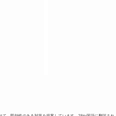
けて、即効性のある対策を提案しています。28か国語に翻訳され