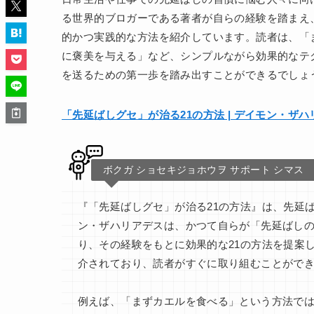
る世界的ブロガーである著者が自らの経験を踏まえ
的かつ実践的な方法を紹介しています。読者は、「
に褒美を与える」など、シンプルながら効果的なテ
を送るための第一歩を踏み出すことができるでしょ
「先延ばしグセ」が治る21の方法 | デイモン・ザハリア
ボクガ ショセキジョホウヲ サポート シマス
『「先延ばしグセ」が治る21の方法』は、先延
ン・ザハリアデスは、かつて自らが「先延ばし
り、その経験をもとに効果的な21の方法を提案
介されており、読者がすぐに取り組むことがで
例えば、「まずカエルを食べる」という方法で