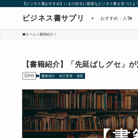
【ビジネス書おすすめ】いまの自分に最適なビジネス書を見つけよ
ビジネス書サプリ
おすすめ・人気
ホーム
書籍紹介
【書籍紹介】「先延ばしグセ」が
PR
書籍紹介
自己啓発・成長