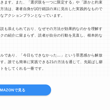
説きます。また、「選択肢を一つに限定する」や「誰かと約束
の方法は、著者自身が試行錯誤の末に見出した実践的なもので
的なアクションプランとなっています。
解説も添えられており、なぜその方法が効果的なのかを理解す
ックの紹介に留まらず、読者が自分の行動を見直し、根本的な
ールであり、「今日もできなかった…」という罪悪感から解放
す。誰でも簡単に実践できる21の方法を通じて、先延ばし癖
ートをしてくれる一冊です。
AMAZONで見る