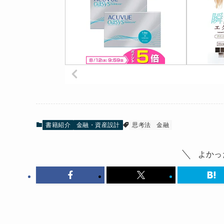
書籍紹介
金融・資産設計
思考法
金融
よかっ