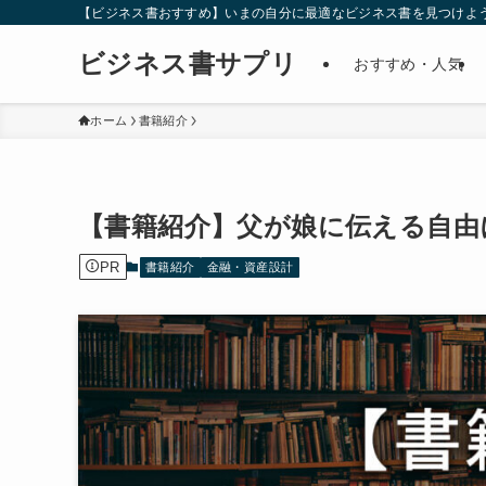
【ビジネス書おすすめ】いまの自分に最適なビジネス書を見つけよ
ビジネス書サプリ
おすすめ・人気
ホーム
書籍紹介
【書籍紹介】父が娘に伝える自由
PR
書籍紹介
金融・資産設計