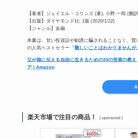
【著者】ジェイエル・コリンズ (著), 小野 一郎 (翻訳
【出版】ダイヤモンド社; 1版 (2020/1/22)
【ジャンル】金融
本書は、甘い投資話や勧誘に騙されることなく、賢
の人気ベストセラー『
難しいことはわかりませんが
父が娘に伝える自由に生きるための30の投資の教え | ジ
ア | Amazon
楽天市場で注目の商品！
[ sponsored ]