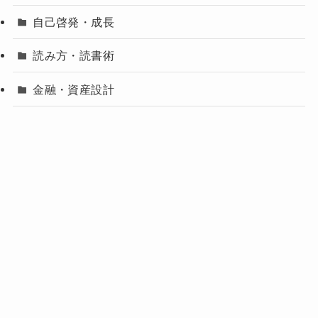
自己啓発・成長
読み方・読書術
金融・資産設計