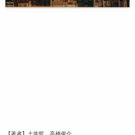
【著者】土井哲、高橋俊介