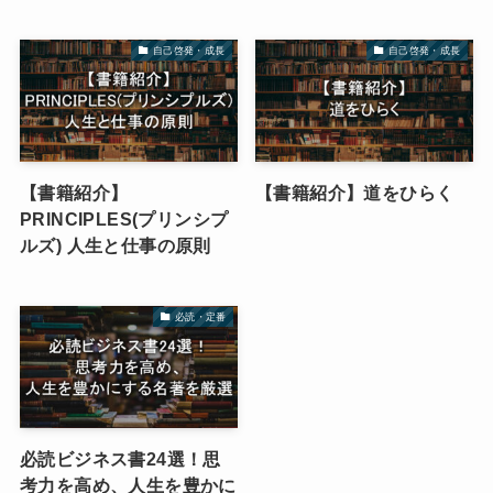
自己啓発・成長
自己啓発・成長
【書籍紹介】
【書籍紹介】道をひらく
PRINCIPLES(プリンシプ
ルズ) 人生と仕事の原則
必読・定番
必読ビジネス書24選！思
考力を高め、人生を豊かに