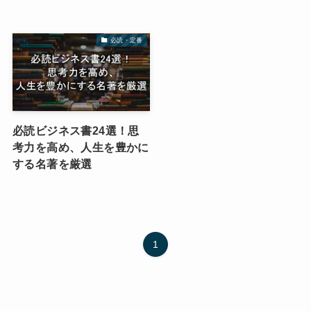
必読・定番
必読ビジネス書24選！思
考力を高め、人生を豊かに
する名著を厳選
1