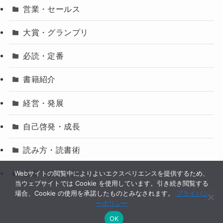
営業・セールス
大賞・グランプリ
必読・定番
書籍紹介
経営・発展
自己啓発・成長
読み方・読書術
金融・資産設計
Webサイトの閲覧中によりよいエクスペリエンスを提供するため、
当ウェブサイトでは Cookie を使用しています。引き続き閲覧する
場合、Cookie の使用を承諾したものとみなされます。
プライバシ
ーポリシー
OK