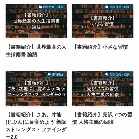
自己啓発・成長
自己啓発・成長
【書籍紹介】世界最高の人
【書籍紹介】小さな習慣
生指南書 論語
書籍紹介
自己啓発・成長
【書籍紹介】さあ、才能
【書籍紹介】完訳 7つの習
(じぶん)に目覚めよう 新版
慣 人格主義の回復
ストレングス・ファインダ
ー2.0