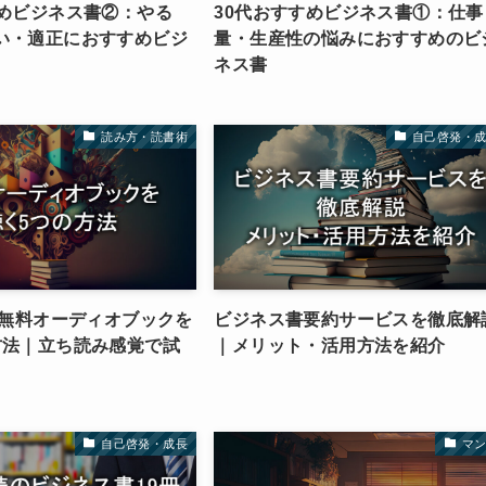
すめビジネス書②：やる
30代おすすめビジネス書①：仕事
い・適正におすすめビジ
量・生産性の悩みにおすすめのビ
ネス書
読み方・読書術
自己啓発・
】無料オーディオブックを
ビジネス書要約サービスを徹底解
方法｜立ち読み感覚で試
｜メリット・活用方法を紹介
自己啓発・成長
マ