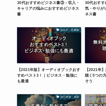
30代おすすめビジネス書③：収入・
30代おす
キャリアの悩みにおすすめビジネス
気・やりが
書
ネス書
読み方・読書術
【2021年版】オーディオブックおす
【2021年
すめベスト3！｜ビジネス・勉強に
聴く5つの
も最適
そう
自己啓発・成長