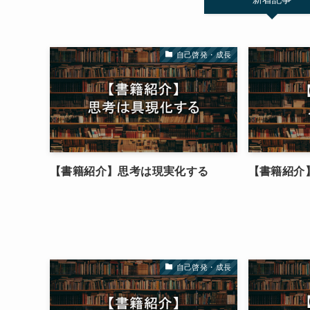
自己啓発・成長
【書籍紹介】思考は現実化する
【書籍紹介
自己啓発・成長