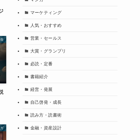
ジ
マーケティング
人気・おすすめ
営業・セールス
成長
大賞・グランプリ
必読・定番
書籍紹介
経営・発展
説
自己啓発・成長
読み方・読書術
金融・資産設計
ンガ