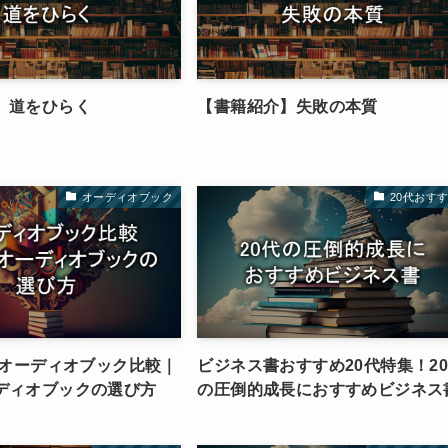
】道をひらく
【書籍紹介】失敗の本質
オーディオブック
20代おす
】オーディオブック比較｜
ビジネス書おすすめ20代特集！2
ディオブックの選び方
の圧倒的成長におすすめビジネス