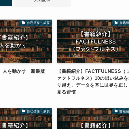
自己啓発・成長
書籍
】人を動かす 新装版
【書籍紹介】FACTFULNESS（
ァクトフルネス）10の思い込みを
り越え、データを基に世界を正し
見る習慣
自己啓発・成長
書籍