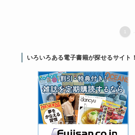
1
.
いろいろある電子書籍が探せるサイト