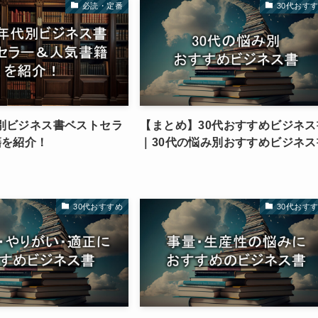
必読・定番
30代おす
別ビジネス書ベストセラ
【まとめ】30代おすすめビジネス
籍を紹介！
｜30代の悩み別おすすめビジネス
30代おすすめ
30代おす